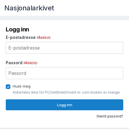
Nasjonalarkivet
Logg inn
E-postadresse
PÅKREVD
Passord
PÅKREVD
Husk meg
Anbefales ikke for PC/nettbrett/mobil ol. som brukes av mange
Logg inn
Glemt passord?