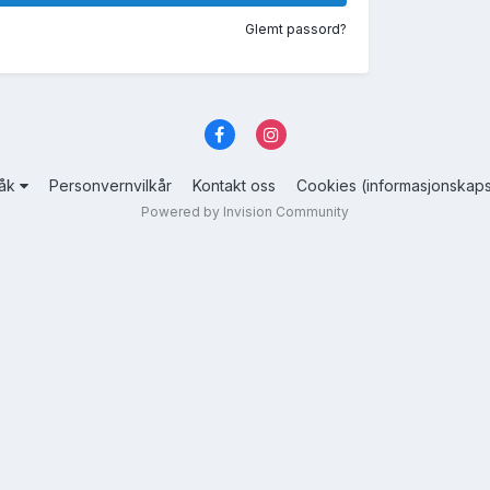
Glemt passord?
råk
Personvernvilkår
Kontakt oss
Cookies (informasjonskaps
Powered by Invision Community