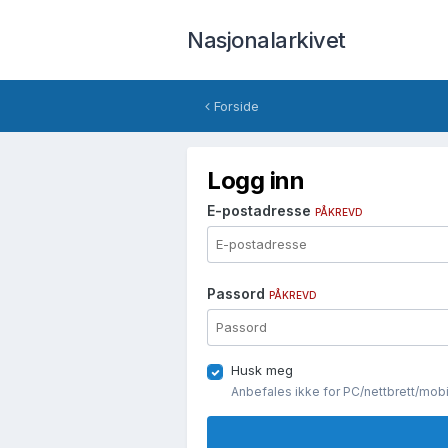
Nasjonalarkivet
Forside
Logg inn
E-postadresse
PÅKREVD
Passord
PÅKREVD
Husk meg
Anbefales ikke for PC/nettbrett/mob