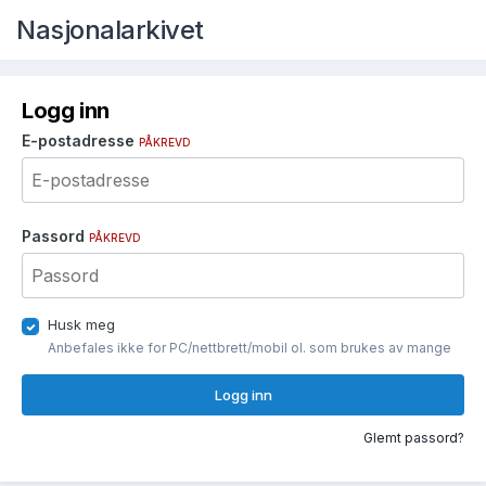
Nasjonalarkivet
Logg inn
E-postadresse
PÅKREVD
Passord
PÅKREVD
Husk meg
Anbefales ikke for PC/nettbrett/mobil ol. som brukes av mange
Logg inn
Glemt passord?