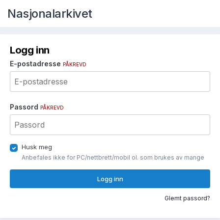
Nasjonalarkivet
Logg inn
E-postadresse
PÅKREVD
Passord
PÅKREVD
Husk meg
Anbefales ikke for PC/nettbrett/mobil ol. som brukes av mange
Logg inn
Glemt passord?