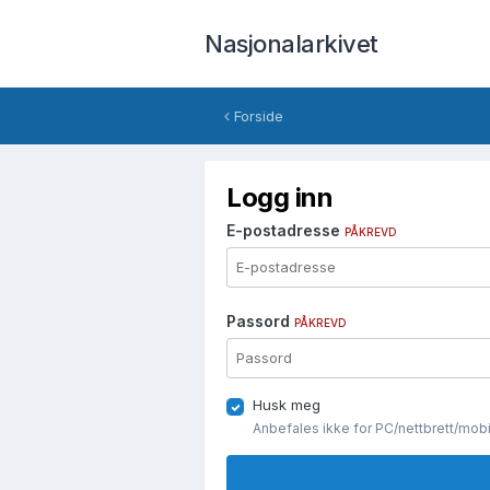
Nasjonalarkivet
Forside
Logg inn
E-postadresse
PÅKREVD
Passord
PÅKREVD
Husk meg
Anbefales ikke for PC/nettbrett/mob