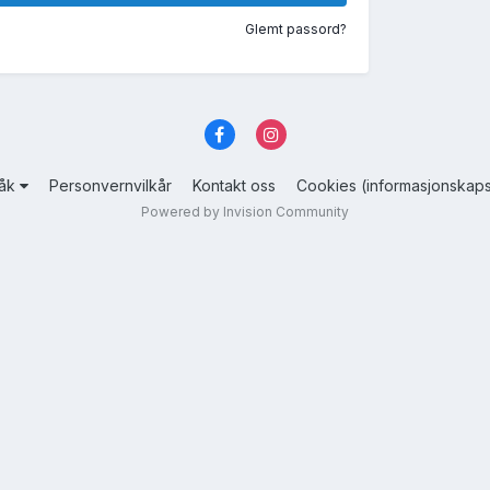
Glemt passord?
råk
Personvernvilkår
Kontakt oss
Cookies (informasjonskaps
Powered by Invision Community