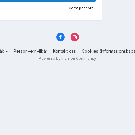
Glemt passord?
råk
Personvernvilkår
Kontakt oss
Cookies (informasjonskaps
Powered by Invision Community