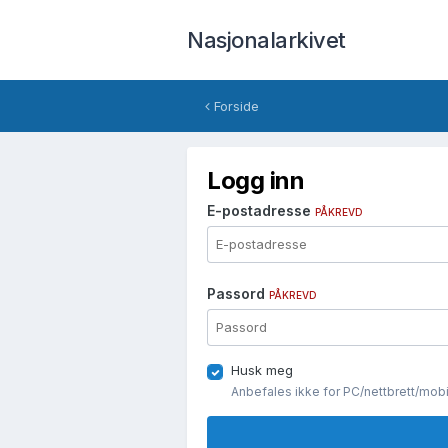
Nasjonalarkivet
Forside
Logg inn
E-postadresse
PÅKREVD
Passord
PÅKREVD
Husk meg
Anbefales ikke for PC/nettbrett/mob