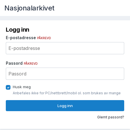
Nasjonalarkivet
Logg inn
E-postadresse
PÅKREVD
Passord
PÅKREVD
Husk meg
Anbefales ikke for PC/nettbrett/mobil ol. som brukes av mange
Logg inn
Glemt passord?