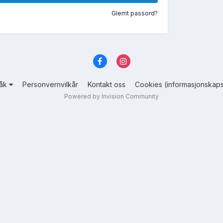
Glemt passord?
råk
Personvernvilkår
Kontakt oss
Cookies (informasjonskaps
Powered by Invision Community