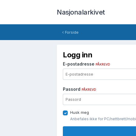
Nasjonalarkivet
Forside
Logg inn
E-postadresse
PÅKREVD
Passord
PÅKREVD
Husk meg
Anbefales ikke for PC/nettbrett/mob