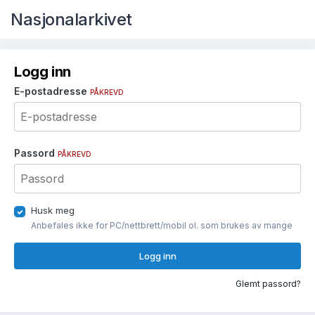
Nasjonalarkivet
Logg inn
E-postadresse
PÅKREVD
Passord
PÅKREVD
Husk meg
Anbefales ikke for PC/nettbrett/mobil ol. som brukes av mange
Logg inn
Glemt passord?