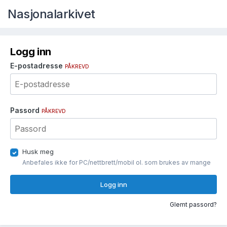
Nasjonalarkivet
Logg inn
E-postadresse
PÅKREVD
Passord
PÅKREVD
Husk meg
Anbefales ikke for PC/nettbrett/mobil ol. som brukes av mange
Logg inn
Glemt passord?