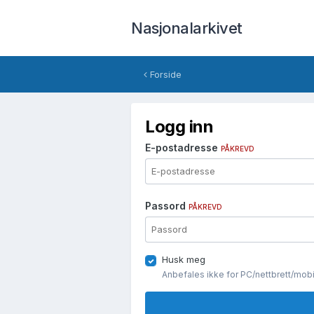
Nasjonalarkivet
Forside
Logg inn
E-postadresse
PÅKREVD
Passord
PÅKREVD
Husk meg
Anbefales ikke for PC/nettbrett/mob