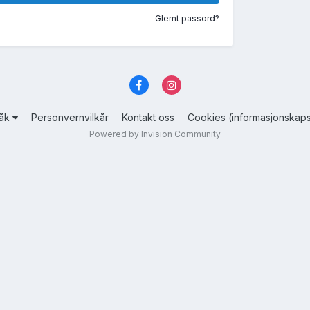
Glemt passord?
råk
Personvernvilkår
Kontakt oss
Cookies (informasjonskaps
Powered by Invision Community