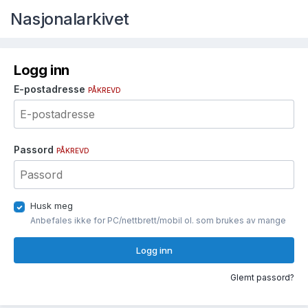
Nasjonalarkivet
Logg inn
E-postadresse
PÅKREVD
Passord
PÅKREVD
Husk meg
Anbefales ikke for PC/nettbrett/mobil ol. som brukes av mange
Logg inn
Glemt passord?