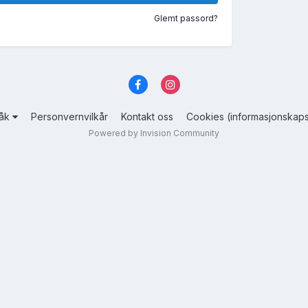
Glemt passord?
råk
Personvernvilkår
Kontakt oss
Cookies (informasjonskaps
Powered by Invision Community