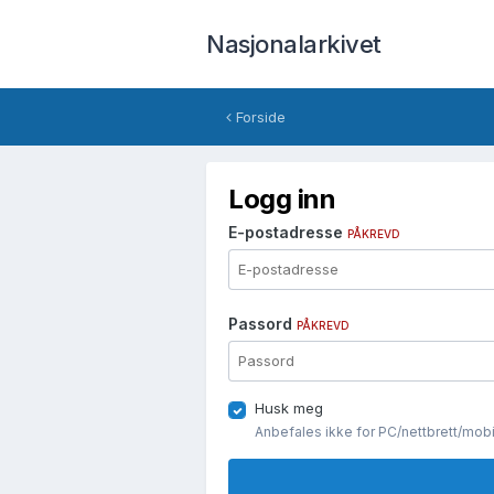
Nasjonalarkivet
Forside
Logg inn
E-postadresse
PÅKREVD
Passord
PÅKREVD
Husk meg
Anbefales ikke for PC/nettbrett/mob