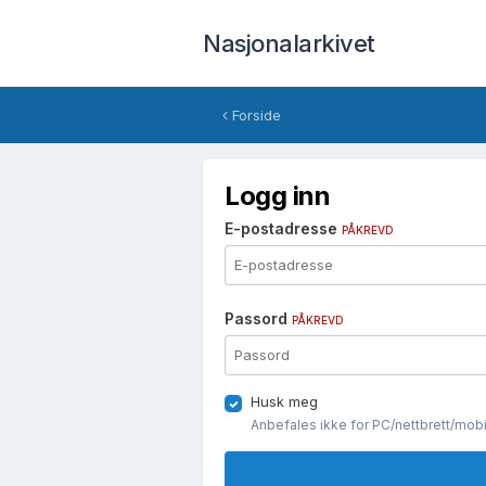
Nasjonalarkivet
Forside
Logg inn
E-postadresse
PÅKREVD
Passord
PÅKREVD
Husk meg
Anbefales ikke for PC/nettbrett/mob