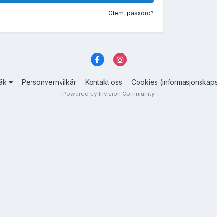
Glemt passord?
råk
Personvernvilkår
Kontakt oss
Cookies (informasjonskaps
Powered by Invision Community