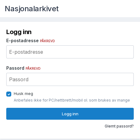
Nasjonalarkivet
Logg inn
E-postadresse
PÅKREVD
Passord
PÅKREVD
Husk meg
Anbefales ikke for PC/nettbrett/mobil ol. som brukes av mange
Logg inn
Glemt passord?