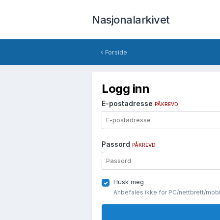
Nasjonalarkivet
Forside
Logg inn
E-postadresse
PÅKREVD
Passord
PÅKREVD
Husk meg
Anbefales ikke for PC/nettbrett/mob