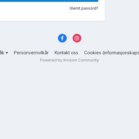
Glemt passord?
råk
Personvernvilkår
Kontakt oss
Cookies (informasjonskaps
Powered by Invision Community