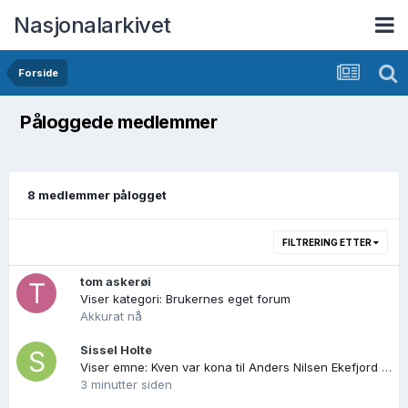
Nasjonalarkivet
Forside
Påloggede medlemmer
8 medlemmer pålogget
FILTRERING ETTER
tom askerøi
Viser kategori: Brukernes eget forum
Akkurat nå
Sissel Holte
Viser emne: Kven var kona til Anders Nilsen Ekefjord i Kinn?
3 minutter siden