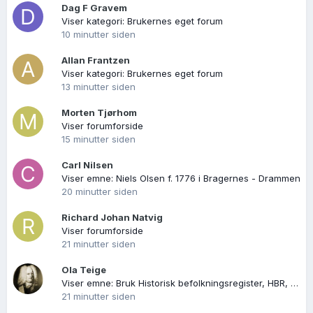
Dag F Gravem
Viser kategori: Brukernes eget forum
10 minutter siden
Allan Frantzen
Viser kategori: Brukernes eget forum
13 minutter siden
Morten Tjørhom
Viser forumforside
15 minutter siden
Carl Nilsen
Viser emne: Niels Olsen f. 1776 i Bragernes - Drammen
20 minutter siden
Richard Johan Natvig
Viser forumforside
21 minutter siden
Ola Teige
Viser emne: Bruk Historisk befolkningsregister, HBR, histreg.no som felles plattform!
21 minutter siden