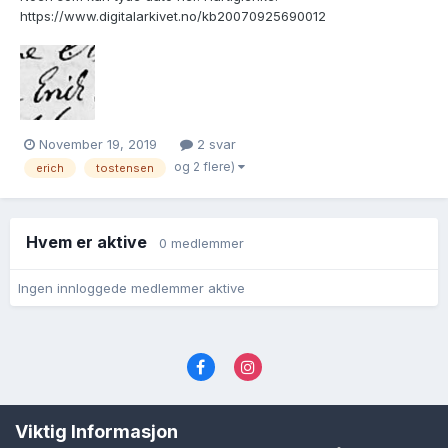
https://www.digitalarkivet.no/kb20070925690012
November 19, 2019
2 svar
og 2 flere)
erich
tostensen
Hvem er aktive
0 medlemmer
Ingen innloggede medlemmer aktive
Språk
Personvernvilkår
Kontakt oss
Viktig Informasjon
Cookies (informasjonskapsler)