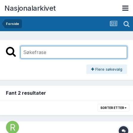
Nasjonalarkivet
Forside
Flere søkevalg
Fant 2 resultater
SORTER ETTER