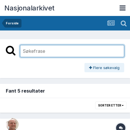
Nasjonalarkivet
Forside
Flere søkevalg
Fant 5 resultater
SORTER ETTER