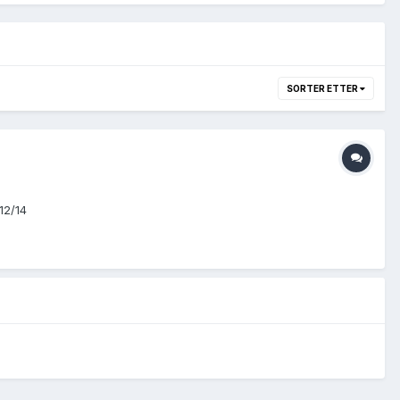
SORTER ETTER
12/14