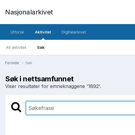
Nasjonalarkivet
Utforsk
Aktivitet
Digitalarkivet
All aktivitet
Søk
Forside
Søk
Søk i nettsamfunnet
Viser resultater for emneknaggene '1892'.