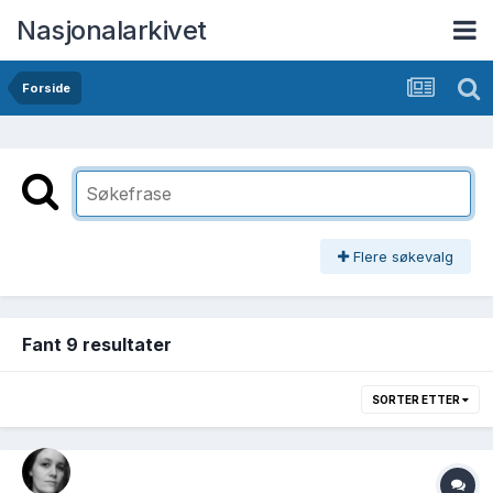
Nasjonalarkivet
Forside
Flere søkevalg
Fant 9 resultater
SORTER ETTER