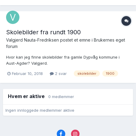
Skolebilder fra rundt 1900
Valgjerd Nauta-Fredriksen postet et emne i
Brukernes eget
forum
Hvor kan jeg finne skolebilder fra gamle Dypvåg kommune i
Aust-Agder? Valgjerd.
Februar 10, 2018
2 svar
skolebilder
1900
Hvem er aktive
0 medlemmer
Ingen innloggede medlemmer aktive