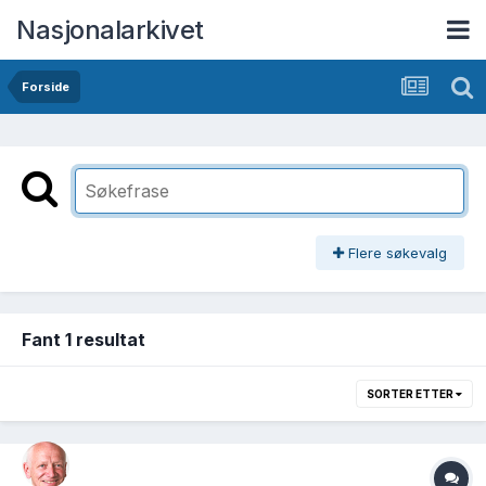
Nasjonalarkivet
Forside
Flere søkevalg
Fant 1 resultat
SORTER ETTER