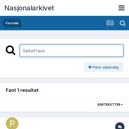
Nasjonalarkivet
Forside
Flere søkevalg
Fant 1 resultat
SORTER ETTER