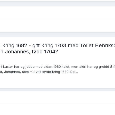
) kring 1682 - gift kring 1703 med Tollef Henriks
nen Johannes, fødd 1704?
i Luster har eg jobba med sidan 1980-talet, men aldri har eg greidd å fin
ra, Johannes, som me veit levde kring 1730. Dei...