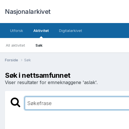
Nasjonalarkivet
Utforsk
Aktivitet
Digitalarkivet
All aktivitet
Søk
Forside
Søk
Søk i nettsamfunnet
Viser resultater for emneknaggene 'aslak'.