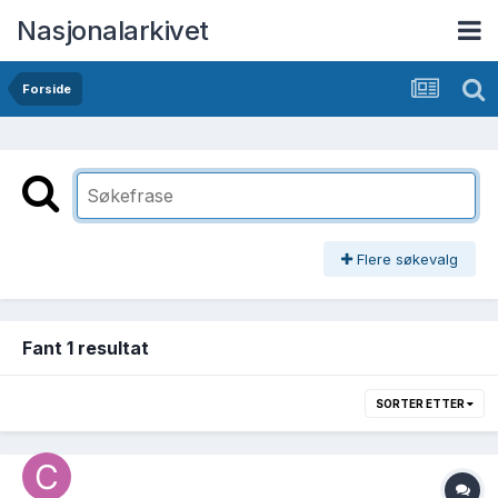
Nasjonalarkivet
Forside
Flere søkevalg
Fant 1 resultat
SORTER ETTER