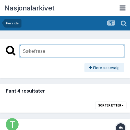
Nasjonalarkivet
Forside
Flere søkevalg
Fant 4 resultater
SORTER ETTER