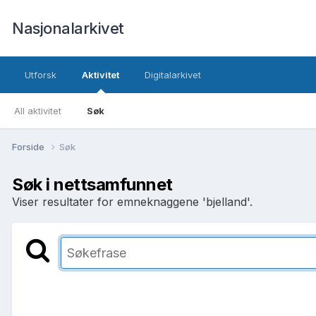
Nasjonalarkivet
Utforsk
Aktivitet
Digitalarkivet
All aktivitet
Søk
Forside
Søk
Søk i nettsamfunnet
Viser resultater for emneknaggene 'bjelland'.