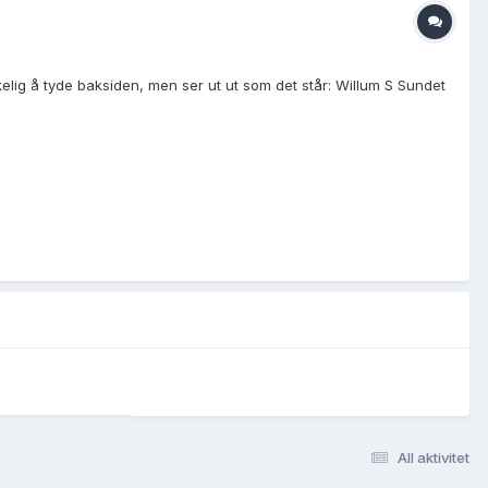
skelig å tyde baksiden, men ser ut ut som det står: Willum S Sundet
All aktivitet