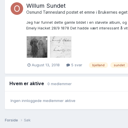
Willum Sundet
Osmund Tønnesland postet et emne i
Brukernes eget
Jeg har funnet dette gamle bildet i en støvete album, og 
Emely Hacket 28/9 1878 Det hadde vært interessant å vit
August 13, 2018
5 svar
bjelland
sundet
Hvem er aktive
0 medlemmer
Ingen innloggede medlemmer aktive
Forside
Søk