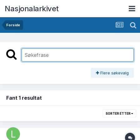
Nasjonalarkivet
Forside
Flere søkevalg
Fant 1 resultat
SORTER ETTER