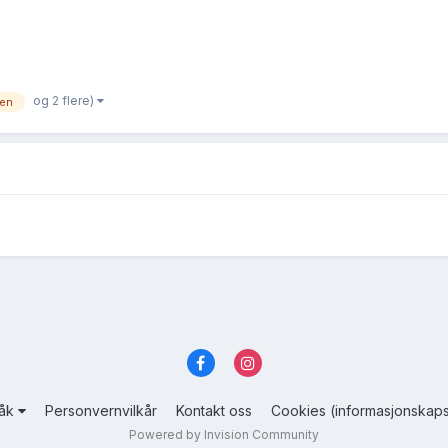
og 2 flere)
sen
råk
Personvernvilkår
Kontakt oss
Cookies (informasjonskaps
Powered by Invision Community