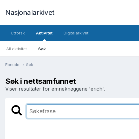
Nasjonalarkivet
Utforsk
Aktivitet
Digitalarkivet
All aktivitet
Søk
Forside
Søk
Søk i nettsamfunnet
Viser resultater for emneknaggene 'erich'.