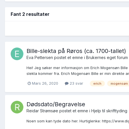
Fant 2 resultater
Bille-slekta på Røros (ca. 1700-tallet)
Eva Pettersen postet et emne i
Brukernes eget forum
Hei! Jeg søker mer informasjon om Erich Mogensøn Bille (
slekta kommer fra. Erich Mogensøn Bille er min direkte an
Mars 26, 2020
23 svar
erich
mogensøn
Dødsdato/Begravelse
Reidar Strømsøe postet et emne i
Hjelp til skrifttyding
Noen som kan tyde dato her. Hurtiglenke: https://www.d