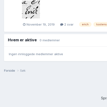
November 19, 2019
2 svar
erich
tosten
Hvem er aktive
0 medlemmer
Ingen innloggede medlemmer aktive
Forside
Søk
Sp