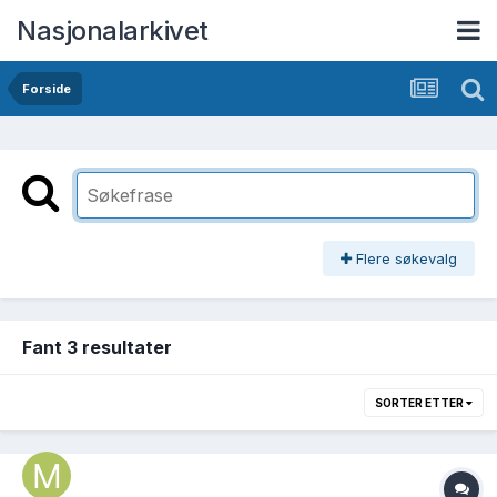
Nasjonalarkivet
Forside
Flere søkevalg
Fant 3 resultater
SORTER ETTER