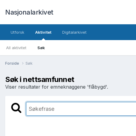
Nasjonalarkivet
Utforsk
Aktivitet
Digitalarkivet
All aktivitet
Søk
Forside
Søk
Søk i nettsamfunnet
Viser resultater for emneknaggene 'flåbygd'.