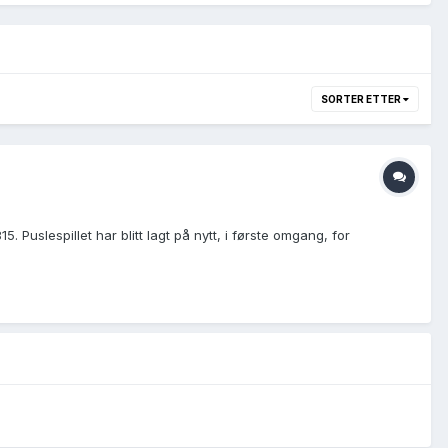
SORTER ETTER
 Puslespillet har blitt lagt på nytt, i første omgang, for