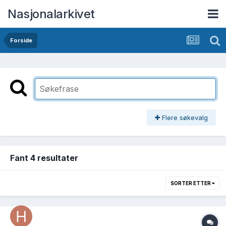
Nasjonalarkivet
Forside
Flere søkevalg
Fant 4 resultater
SORTER ETTER