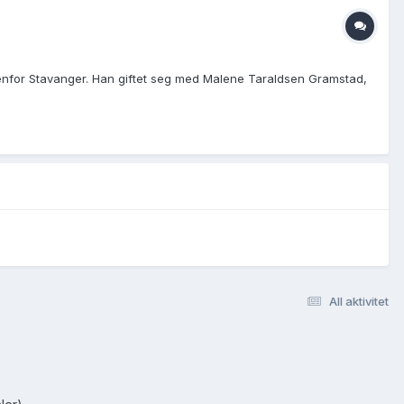
utenfor Stavanger. Han giftet seg med Malene Taraldsen Gramstad,
All aktivitet