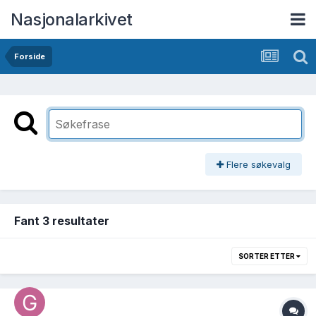
Nasjonalarkivet
Forside
Flere søkevalg
Fant 3 resultater
SORTER ETTER