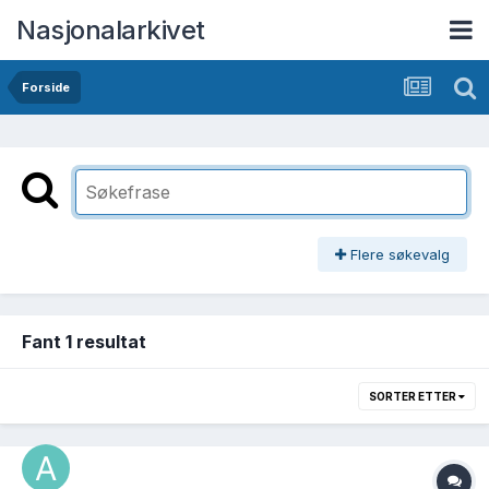
Nasjonalarkivet
Forside
Flere søkevalg
Fant 1 resultat
SORTER ETTER