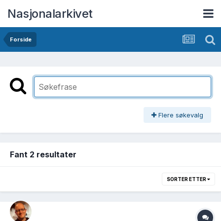
Nasjonalarkivet
Forside
Flere søkevalg
Fant 2 resultater
SORTER ETTER