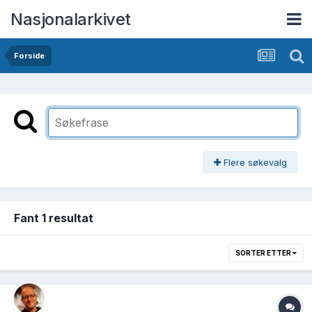
Nasjonalarkivet
Forside
Flere søkevalg
Fant 1 resultat
SORTER ETTER