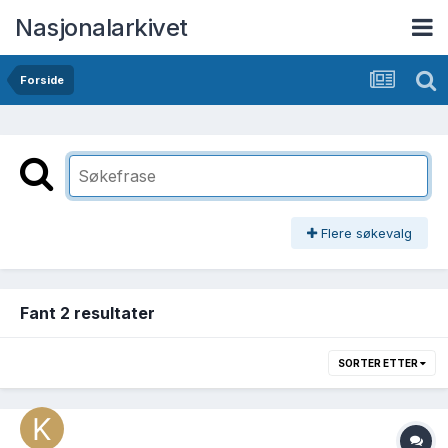
Nasjonalarkivet
Forside
Flere søkevalg
Fant 2 resultater
SORTER ETTER