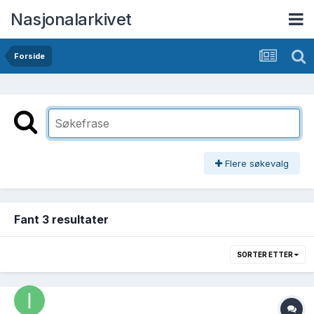
Nasjonalarkivet
Forside
Flere søkevalg
Fant 3 resultater
SORTER ETTER