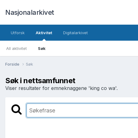
Nasjonalarkivet
Utforsk
Aktivitet
Digitalarkivet
All aktivitet
Søk
Forside
Søk
Søk i nettsamfunnet
Viser resultater for emneknaggene 'king co wa'.