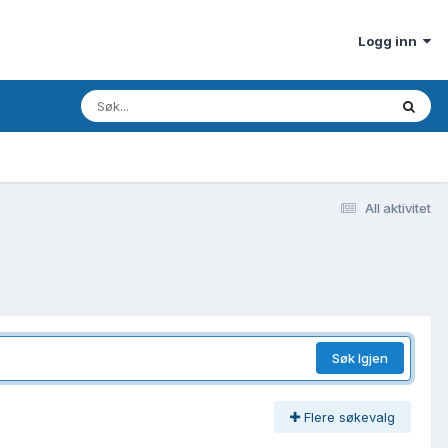
Logg inn
All aktivitet
Søk Igjen
Flere søkevalg