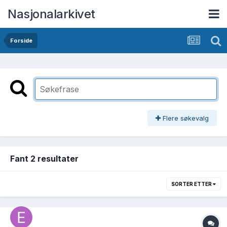
Nasjonalarkivet
Forside
Flere søkevalg
Fant 2 resultater
SORTER ETTER