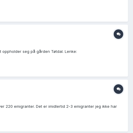
aret oppholder seg på gården Tøtdal. Lenke:
r 220 emigranter. Det er imidlertid 2-3 emigranter jeg ikke har