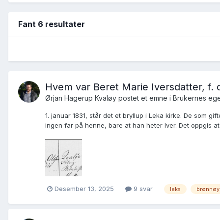
Fant 6 resultater
Hvem var Beret Marie Iversdatter, f. 
Ørjan Hagerup Kvaløy postet et emne i
Brukernes ege
1. januar 1831, står det et bryllup i Leka kirke. De som gi
ingen far på henne, bare at han heter Iver. Det oppgis at B
Desember 13, 2025
9 svar
leka
brønnøy