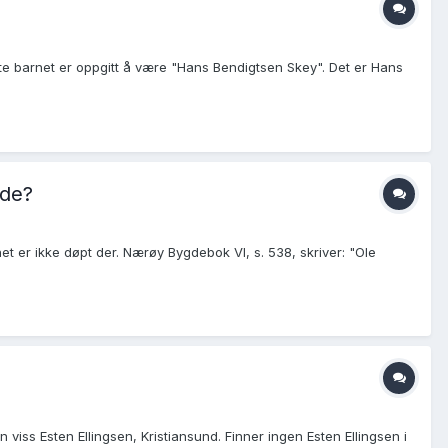
ette barnet er oppgitt å være "Hans Bendigtsen Skey". Det er Hans
 de?
net er ikke døpt der. Nærøy Bygdebok VI, s. 538, skriver: "Ole
n viss Esten Ellingsen, Kristiansund. Finner ingen Esten Ellingsen i