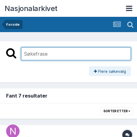
Nasjonalarkivet
Forside
Flere søkevalg
Fant 7 resultater
SORTER ETTER