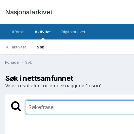
Nasjonalarkivet
Utforsk
Aktivitet
Digitalarkivet
All aktivitet
Søk
Forside
Søk
Søk i nettsamfunnet
Viser resultater for emneknaggene 'olson'.