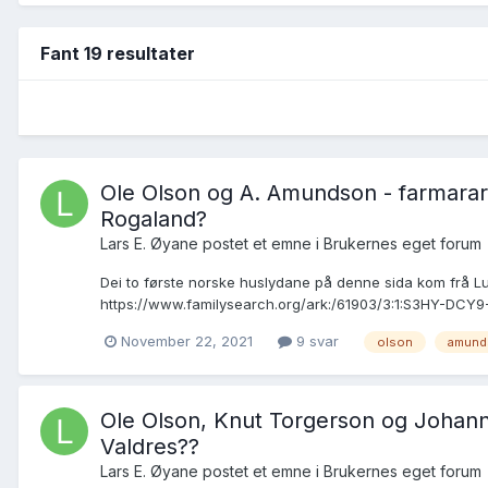
Fant 19 resultater
Ole Olson og A. Amundson - farmarar 
Rogaland?
Lars E. Øyane postet et emne i
Brukernes eget forum
Dei to første norske huslydane på denne sida kom frå L
https://www.familysearch.org/ark:/61903/3:1:S3HY-DCY9
November 22, 2021
9 svar
olson
amund
Ole Olson, Knut Torgerson og Johanna
Valdres??
Lars E. Øyane postet et emne i
Brukernes eget forum