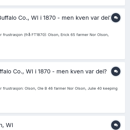
uffalo Co., WI i 1870 - men kven var dei?
 frustrasjon (frå FT1870): Olson, Erick 65 farmer Nor Olson,
falo Co., WI i 1870 - men kven var dei?
r frustrasjon: Olson, Ole B 46 farmer Nor Olson, Julie 40 keeping
n, WI