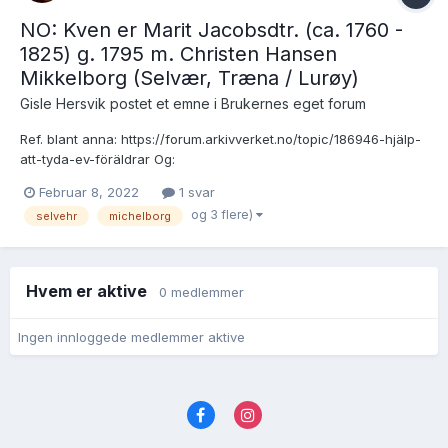
NO: Kven er Marit Jacobsdtr. (ca. 1760 -
1825) g. 1795 m. Christen Hansen
Mikkelborg (Selvær, Træna / Lurøy)
Gisle Hersvik postet et emne i
Brukernes eget forum
Ref. blant anna: https://forum.arkivverket.no/topic/186946-hjälp-
att-tyda-ev-föräldrar Og:
http://www.slekt.net/tng/getperson.php?personID=I18883&tree=1
Februar 8, 2022
1 svar
Forlovet 28 Jul 1794 Rødøy, Nordland:
og 3 flere)
selvehr
michelborg
https://www.digitalarkivet.no/view/327/pv00000001019392 SAT,
Ministerialprotoko...
Hvem er aktive
0 medlemmer
Ingen innloggede medlemmer aktive