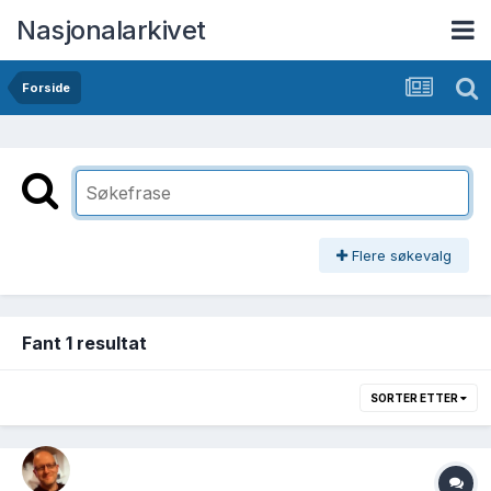
Nasjonalarkivet
Forside
Flere søkevalg
Fant 1 resultat
SORTER ETTER