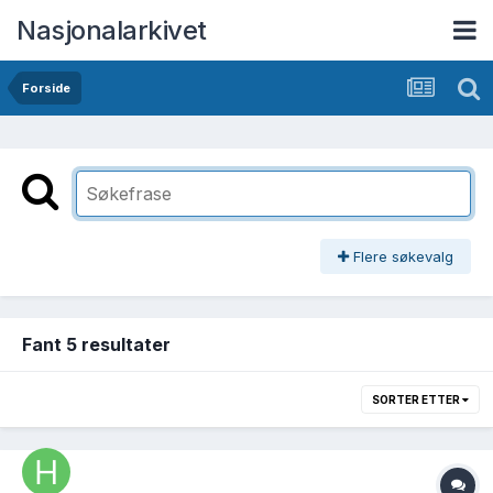
Nasjonalarkivet
Forside
Flere søkevalg
Fant 5 resultater
SORTER ETTER