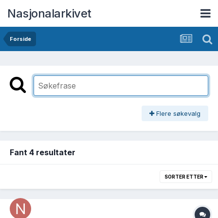
Nasjonalarkivet
Forside
Flere søkevalg
Fant 4 resultater
SORTER ETTER