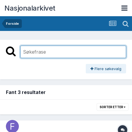
Nasjonalarkivet
Forside
Flere søkevalg
Fant 3 resultater
SORTER ETTER