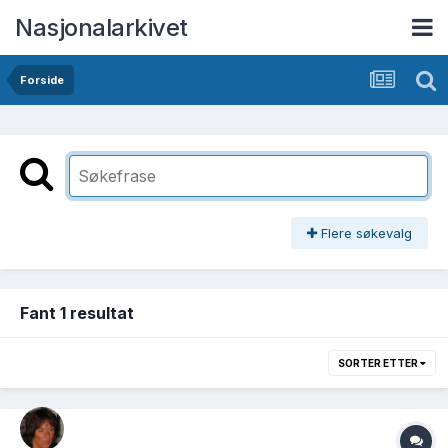
Nasjonalarkivet
Forside
Flere søkevalg
Fant 1 resultat
SORTER ETTER