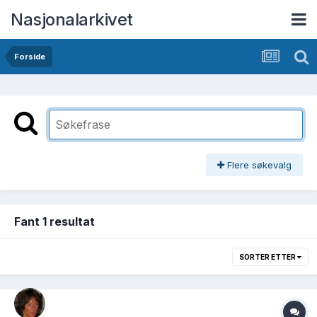
Nasjonalarkivet
Forside
Flere søkevalg
Fant 1 resultat
SORTER ETTER